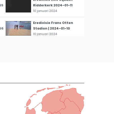
55
Ridderkerk 2024-01-11
10 januari 2024
Eredivisie Frans Otten
56
Stadion | 2024-01-10
10 januari 2024
Eredivisie Live Squash
57
Apeldoorn 2024-01-10
10 januari 2024
Eredivisie live Victoria
58
Rotterdam 2023-12-21
20 december 2023
Eredivisie live Frans Otten
59
Stadion | 2023-12-20
20 december 2023