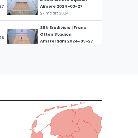
27
Almere 2024-03-27
27 maart 2024
SBN Eredivisie | Frans
Otten Stadion
28
Amsterdam 2024-03-27
27 maart 2024
Eredivisie live Victoria
29
Rotterdam 2024-03-27
27 maart 2024
Eredivisie live Squash
30
Almere 2024-03-20
20 maart 2024
Eredivisie Victoria
31
Rotterdam | 2024-03-20
20 maart 2024