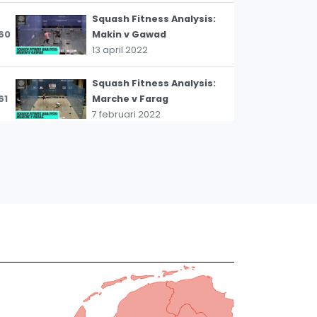
Squash Fitness Analysis:
60
Makin v Gawad
13 april 2022
Squash Fitness Analysis:
61
Marche v Farag
7 februari 2022
Squash Fitness Analysis:
62
Asal v Farag
7 februari 2022
Squash Fitness Analysis:
63
MAKIN V MOMEN
7 februari 2022
Squash Fitness Analysis:
64
Elias v Kandra
21 januari 2022