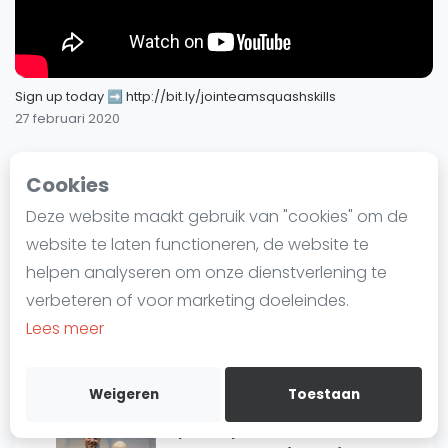
Laatste
Alles
SBN Eredivisie
Sign up today ➡️ http://bit.ly/jointeamsquashskills
27 februari 2020
Agenda
Squash tips: Amateur analysis -
Squashskills - Coaches eye: Amateur
2 / 5
Cookies
1
Hitting ball back to the opponent
Squash
game analysis
27 februari 2020
Deze website maakt gebruik van "cookies" om de
Squash Amsterdam
website te laten functioneren, de website te
Coaches eye: Amateur analysis -
Squash Rotterdam
helpen analyseren om onze dienstverlening te
Jesse's in-game analysis
Squash Den Haag
27 februari 2020
verbeteren of voor marketing doeleindes.
Squash Utrecht
Lees meer
Squash tips: Amateur analysis with
Squash Nijmegen
3
Jethro Binns - Open racket face
Squash Apeldoorn
13 juni 2019
Weigeren
Toestaan
Ranglijsten
Squash tips: Jethro's interval