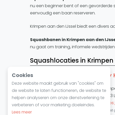
nu een beginner bent of een gevorderde sp
eenvoudig een baan reserveren.
Krimpen aan den IJssel biedt een divers 
Squashbanen in Krimpen aan den IJsse
nu gaat om training, informele wedstrijden
Squashlocaties in Krimpen 
My 
Cookies
Deze website maakt gebruik van "cookies" om
Krimp
de website te laten functioneren, de website te
2923 
helpen analyseren om onze dienstverlening te
https
verbeteren of voor marketing doeleindes.
Laatst 
Lees meer