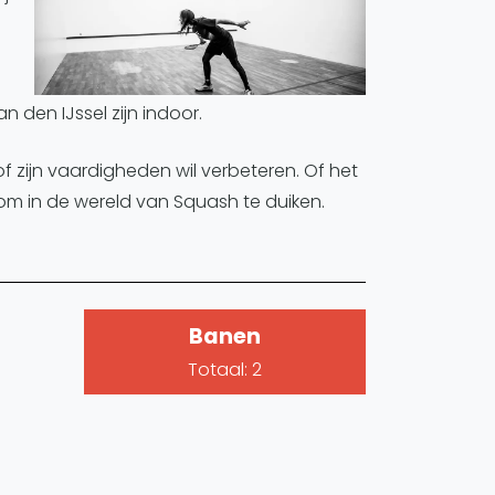
den IJssel zijn indoor.
of zijn vaardigheden wil verbeteren. Of het
 om in de wereld van Squash te duiken.
Banen
Totaal: 2