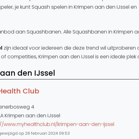
eler, je kunt Squash spelen in Krimpen aan den IJssel en
aanbod aan Squashbanen. Alle Squashbanen in Krimpen aan 
l
zijn ideaal voor iedereen die deze trend wil uitproberen 
 of competities, Krimpen aan den IJssel is een ideale plek
aan den IJssel
Health Club
enerbosweg 4
LA Krimpen aan den IJssel
://www.myhealthclub.nl/krimpen-aan-den-ijssel
gewijzigd op 26 februari 2024 09:53