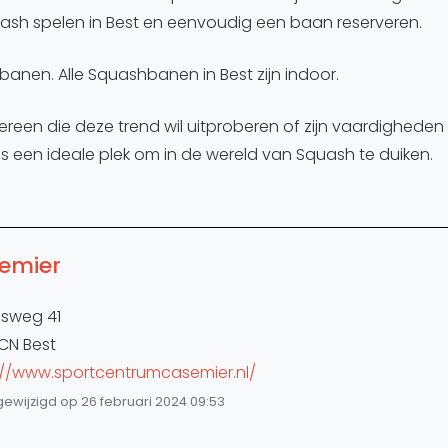
uash spelen in Best en eenvoudig een baan reserveren.
nen. Alle Squashbanen in Best zijn indoor.
dereen die deze trend wil uitproberen of zijn vaardigheden 
 is een ideale plek om in de wereld van Squash te duiken.
emier
fsweg 41
CN Best
://www.sportcentrumcasemier.nl/
gewijzigd op 26 februari 2024 09:53