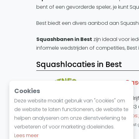
bent of een gevorderde speler, je kunt Sq
Best biedt een divers aanbod aan Squashba
Squashbanen in Best
zijn ideaal voor ie
informele wedstrijden of competities, Best
Squashlocaties in Best
Cas
Cookies
Bedrij
Deze website maakt gebruik van "cookies" om
5683 
de website te laten functioneren, de website te
https
helpen analyseren om onze dienstverlening te
Laatst 
verbeteren of voor marketing doeleindes.
Lees meer