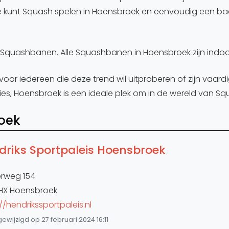
je kunt Squash spelen in Hoensbroek en eenvoudig een b
Squashbanen. Alle Squashbanen in Hoensbroek zijn indoo
 voor iedereen die deze trend wil uitproberen of zijn vaa
ties, Hoensbroek is een ideale plek om in de wereld van Sq
roek
driks Sportpaleis Hoensbroek
erweg 154
HX Hoensbroek
//hendrikssportpaleis.nl
gewijzigd op 27 februari 2024 16:11