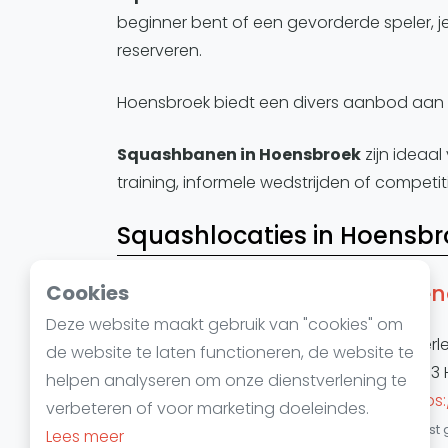
beginner bent of een gevorderde speler, 
reserveren.
Hoensbroek biedt een divers aanbod aan 
Squashbanen in Hoensbroek
zijn ideaal
training, informele wedstrijden of competi
Squashlocaties in Hoensb
Hen
Cookies
Deze website maakt gebruik van "cookies" om
Heerl
de website te laten functioneren, de website te
6433 
helpen analyseren om onze dienstverlening te
https:
verbeteren of voor marketing doeleindes.
Laatst 
Lees meer