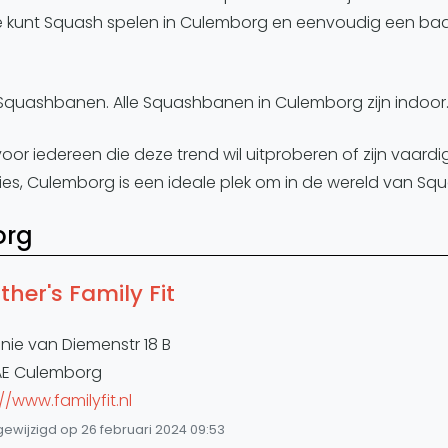
je kunt Squash spelen in Culemborg en eenvoudig een ba
quashbanen. Alle Squashbanen in Culemborg zijn indoor
 voor iedereen die deze trend wil uitproberen of zijn vaar
ties, Culemborg is een ideale plek om in de wereld van Squ
org
her's Family Fit
nie van Diemenstr 18 B
AE Culemborg
//www.familyfit.nl
gewijzigd op 26 februari 2024 09:53