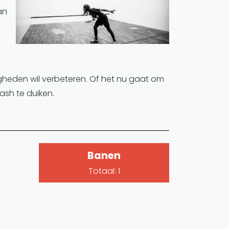
an
.
digheden wil verbeteren. Of het nu gaat om
ash te duiken.
Banen
Totaal: 1