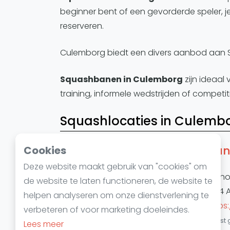
beginner bent of een gevorderde speler, 
reserveren.
Culemborg biedt een divers aanbod aan S
Squashbanen in Culemborg
zijn ideaal
training, informele wedstrijden of competi
Squashlocaties in Culemb
Gunt
Cookies
Deze website maakt gebruik van "cookies" om
Antho
de website te laten functioneren, de website te
4104 
helpen analyseren om onze dienstverlening te
https:
verbeteren of voor marketing doeleindes.
Laatst 
Lees meer