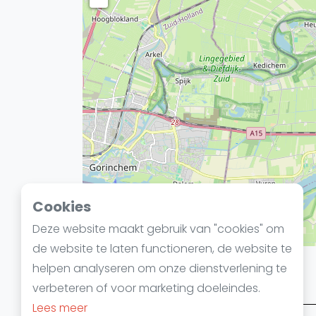
Cookies
Deze website maakt gebruik van "cookies" om
de website te laten functioneren, de website te
helpen analyseren om onze dienstverlening te
Squashgids in 4 stappen
verbeteren of voor marketing doeleindes.
Lees meer