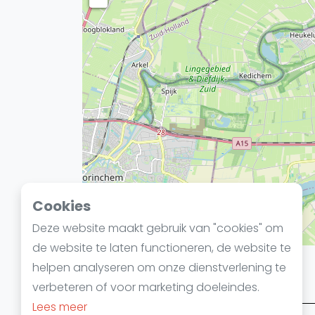
Cookies
Deze website maakt gebruik van "cookies" om
de website te laten functioneren, de website te
helpen analyseren om onze dienstverlening te
Squashgids in 4 stappen
verbeteren of voor marketing doeleindes.
Lees meer