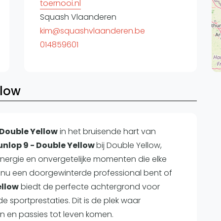
toernooi.nl
Squash Vlaanderen
kim@squashvlaanderen.be
014859601
llow
Double Yellow
in het bruisende hart van
unlop 9 - Double Yellow
bij Double Yellow,
energie en onvergetelijke momenten die elke
e nu een doorgewinterde professional bent of
ellow
biedt de perfecte achtergrond voor
 sportprestaties. Dit is de plek waar
 en passies tot leven komen.