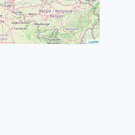
Leaflet